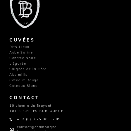
CUVÉES
Dits-Lieux
Aube Saline
Contrée Noire
L'Égarée
Saignée de la Côte
Absimilis
Coteaux Rouge
Coteaux Blanc
CONTACT
10 chemin du Bruyant
10110 CELLES-SUR-OURCE
+33 (0) 3 25 38 55 05
contact@champagne